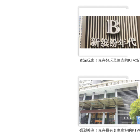
资深玩家！嘉兴好玩又便宜的KTV场
强烈关注！嘉兴最有名生意好的KTV