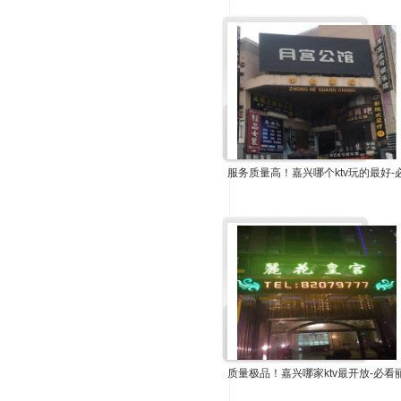
服务质量高！嘉兴哪个ktv玩的最好-
质量极品！嘉兴哪家ktv最开放-必看