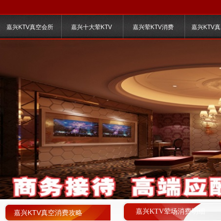
嘉兴KTV真空会所
嘉兴十大荤KTV
嘉兴荤KTV消费
嘉兴KTV
嘉兴KTV荤场消费明细
嘉兴KTV真空消费攻略