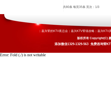
共80条 每页35条 页次：1/3
嘉兴荤的KTV夜总会
嘉兴KTV荤场攻略
嘉兴KTV
|
|
|
版权所有 Copyright
添加微信
1329-1329-563
免费咨询荤KT
Error: Fold (./) is not writable