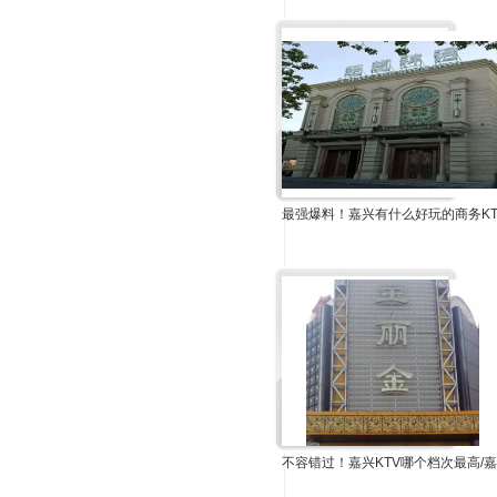
最强爆料！嘉兴有什么好玩的商务KT
不容错过！嘉兴KTV哪个档次最高/