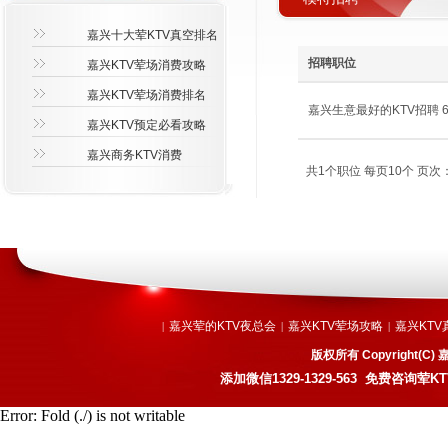
嘉兴十大荤KTV真空排名
招聘职位
嘉兴KTV荤场消费攻略
嘉兴KTV荤场消费排名
嘉兴生意最好的KTV招聘 600
嘉兴KTV预定必看攻略
嘉兴商务KTV消费
共1个职位 每页10个 页次：
嘉兴荤的KTV夜总会
嘉兴KTV荤场攻略
嘉兴KTV
|
|
|
版权所有 Copyright
添加微信
1329-1329-563
免费咨询荤KT
Error: Fold (./) is not writable